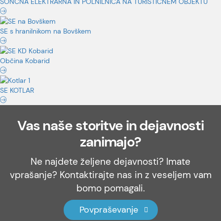
SONČNA ELEKTRARNA IN POLNILNICA NA TURISTIČNEM OBJEKTU
SE s hranilnikom na Bovškem
Občina Kobarid
SE KOTLAR
Vas naše storitve in dejavnosti
zanimajo?
Ne najdete željene dejavnosti? Imate
vprašanje? Kontaktirajte nas in z veseljem vam
bomo pomagali.
Povpraševanje