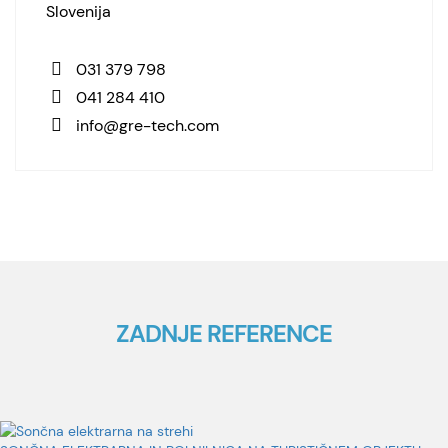
Slovenija
031 379 798
041 284 410
info@gre-tech.com
ZADNJE REFERENCE