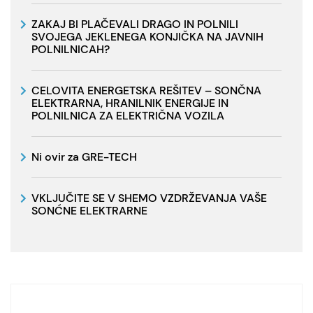
ZAKAJ BI PLAČEVALI DRAGO IN POLNILI
SVOJEGA JEKLENEGA KONJIČKA NA JAVNIH
POLNILNICAH?
CELOVITA ENERGETSKA REŠITEV – SONČNA
ELEKTRARNA, HRANILNIK ENERGIJE IN
POLNILNICA ZA ELEKTRIČNA VOZILA
Ni ovir za GRE-TECH
VKLJUČITE SE V SHEMO VZDRŽEVANJA VAŠE
SONĆNE ELEKTRARNE