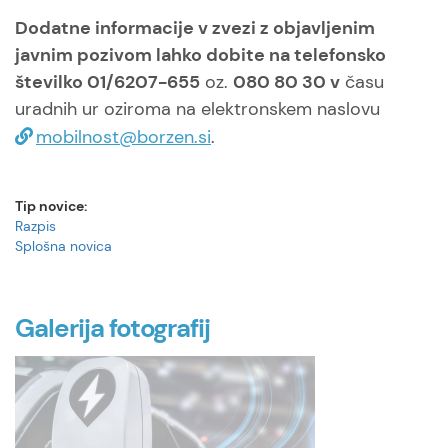
Dodatne informacije v zvezi z objavljenim
javnim pozivom lahko dobite na telefonsko
številko 01/6207-655
oz.
080 80 30 v
času
uradnih ur oziroma na elektronskem naslovu
mobilnost@borzen.si
.
Tip novice:
Razpis
Splošna novica
Galerija fotografij