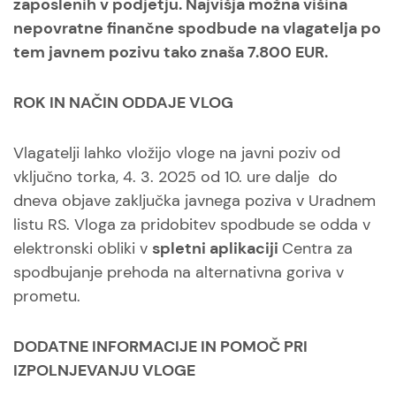
zaposlenih v podjetju. Najvišja možna višina
nepovratne finančne spodbude na vlagatelja po
tem javnem pozivu tako znaša 7.800 EUR.
ROK IN NAČIN ODDAJE VLOG
Vlagatelji lahko vložijo vloge na javni poziv od
vključno torka, 4. 3. 2025 od 10. ure dalje do
dneva objave zaključka javnega poziva v Uradnem
listu RS. Vloga za pridobitev spodbude se odda v
elektronski obliki v
spletni aplikaciji
Centra za
spodbujanje prehoda na alternativna goriva v
prometu.
DODATNE INFORMACIJE IN POMOČ PRI
IZPOLNJEVANJU VLOGE