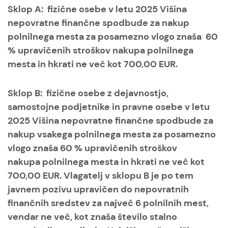
Sklop A: fizične osebe v letu 2025 Višina
nepovratne finančne spodbude za nakup
polnilnega mesta za posamezno vlogo znaša 60
% upravičenih stroškov nakupa polnilnega
mesta in hkrati ne več kot 700,00 EUR.
Sklop B: fizične osebe z dejavnostjo,
samostojne podjetnike in pravne osebe v letu
2025 Višina nepovratne finančne spodbude za
nakup vsakega polnilnega mesta za posamezno
vlogo znaša 60 % upravičenih stroškov
nakupa polnilnega mesta in hkrati ne več kot
700,00 EUR. Vlagatelj v sklopu B je po tem
javnem pozivu upravičen do nepovratnih
finančnih sredstev za največ 6 polnilnih mest,
vendar ne več, kot znaša število stalno