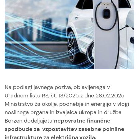
Na podlagi javnega poziva, objavljenega v
Uradnem listu RS, št. 13/2025 z dne 28.02.2025
Ministrstvo za okolje, podnebje in energijo v vlogi
nosilnega organa in izvajalca ukrepa in družba
Borzen dodeljujeta
nepovratne finančne
spodbude za vzpostavitev zasebne polnilne
infrastrukture za električna vozila.