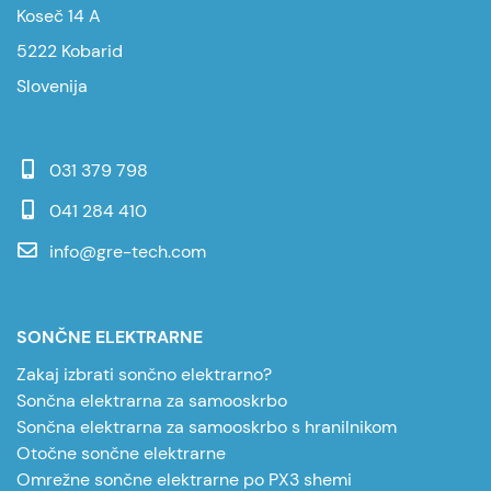
Koseč 14 A
5222 Kobarid
Slovenija
031 379 798
041 284 410
info@gre-tech.com
SONČNE ELEKTRARNE
Zakaj izbrati sončno elektrarno?
Sončna elektrarna za samooskrbo
Sončna elektrarna za samooskrbo s hranilnikom
Otočne sončne elektrarne
Omrežne sončne elektrarne po PX3 shemi