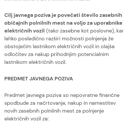
Cilj javnega poziva je povečati število zasebnih
običajnih polnilnih mest na voljo za uporabnike
električnih vozil
(tako zasebne kot poslovne), kar
lahko posledično razširi možnosti polnjenja že
obstoječim lastnikom električnih vozil in olajša
odločitev za nakup prihodnjim potencialnim
lastnikom električnih vozil.
PREDMET JAVNEGA POZIVA
Predmet javnega poziva so nepovratne finančne
spodbude za načrtovanje, nakup in namestitev
novih zasebnih polnilnih mest za polnjenje
električnih vozil za: